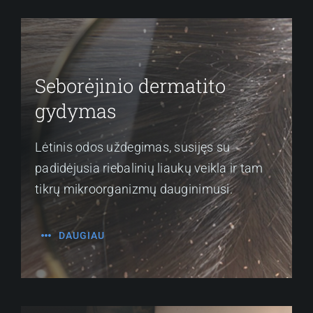
Seborėjinio dermatito
gydymas
Lėtinis odos uždegimas, susijęs su
padidėjusia riebalinių liaukų veikla ir tam
tikrų mikroorganizmų dauginimusi.
DAUGIAU