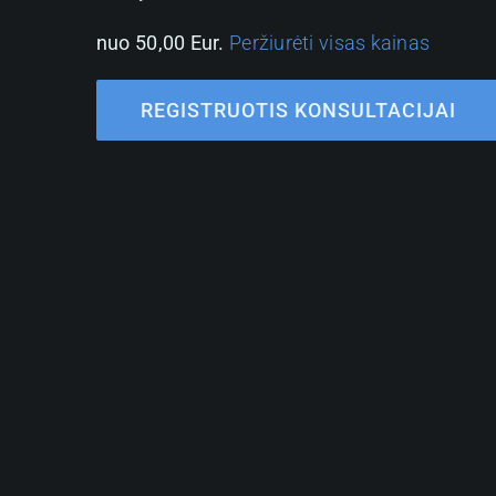
nuo 50,00 Eur.
Peržiurėti visas kainas
REGISTRUOTIS KONSULTACIJAI