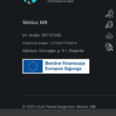
Skinlux, MB
Įm. kodas: 307101656
PVM mok. kodas :
LT100017752619
Adresas: Senvagės g. 9-1, Klaipėda
© 2025 Visos Teisės Saugomos. Skinlux, MB