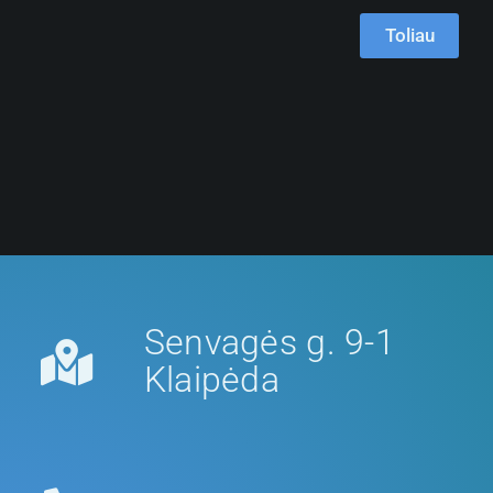
Toliau
Senvagės g. 9-1
Klaipėda