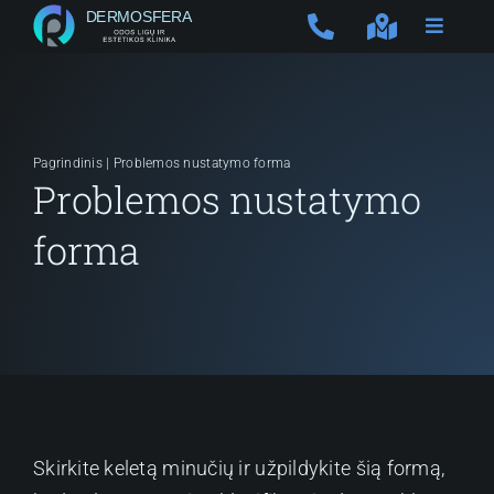
Skip
to
content
Pagrindinis
|
Problemos nustatymo forma
Problemos nustatymo
forma
Skirkite keletą minučių ir užpildykite šią formą,