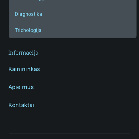
Diagnostika
Paslauga:
Trichologija
Informacija
Kainininkas
Apie mus
Kontaktai