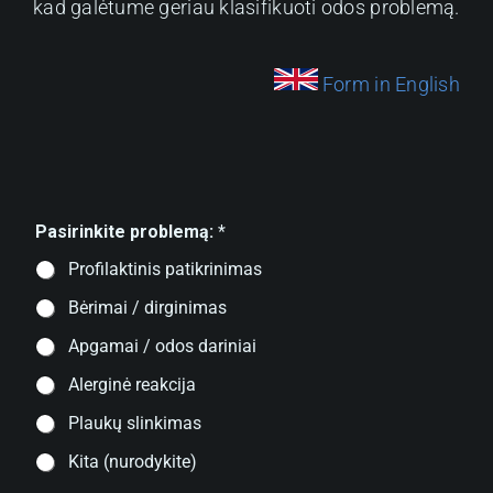
kad galėtume geriau klasifikuoti odos problemą.
Form in English
Pasirinkite problemą:
*
Profilaktinis patikrinimas
Bėrimai / dirginimas
Apgamai / odos dariniai
Alerginė reakcija
Plaukų slinkimas
Kita (nurodykite)